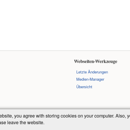
Webseiten-Werkzeuge
Letzte Änderungen
Medien-Manager
Übersicht
ebsite, you agree with storing cookies on your computer. Also
ease leave the website.
Falls nicht anders bezeichnet, ist der Inhalt dieses Wikis unter