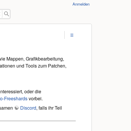
Anmelden
wie Mappen, Grafikbearbeitung,
mationen und Tools zum Patchen,
teressiert, oder die
o-Freeshards
vorbei.
nsamen
Discord
, falls ihr Teil