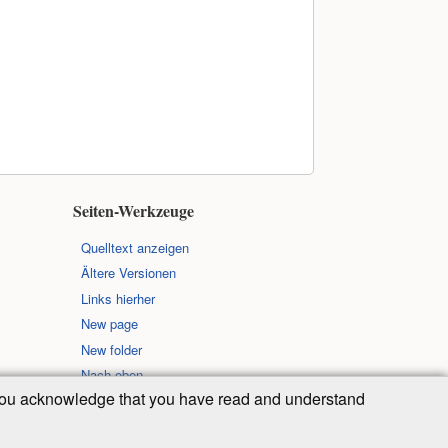
Seiten-Werkzeuge
Quelltext anzeigen
Ältere Versionen
Links hierher
New page
New folder
Nach oben
, you acknowledge that you have read and understand
 der folgenden Lizenz veröffentlicht: