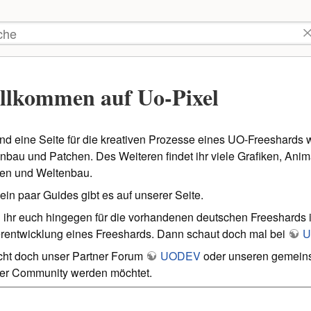
tzer-
kzeuge
he
llkommen auf Uo-Pixel
ind eine Seite für die kreativen Prozesse eines UO-Freeshards 
nbau und Patchen. Des Weiteren findet ihr viele Grafiken, Ani
en und Weltenbau.
ein paar Guides gibt es auf unserer Seite.
ihr euch hingegen für die vorhandenen deutschen Freeshards in
rentwicklung eines Freeshards. Dann schaut doch mal bei
U
ht doch unser Partner Forum
UODEV
oder unseren gemei
er Community werden möchtet.