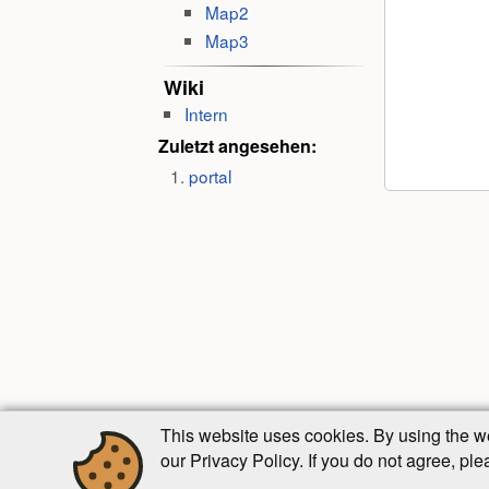
Map2
Map3
Wiki
Intern
Zuletzt angesehen:
portal
This website uses cookies. By using the w
our Privacy Policy. If you do not agree, pl