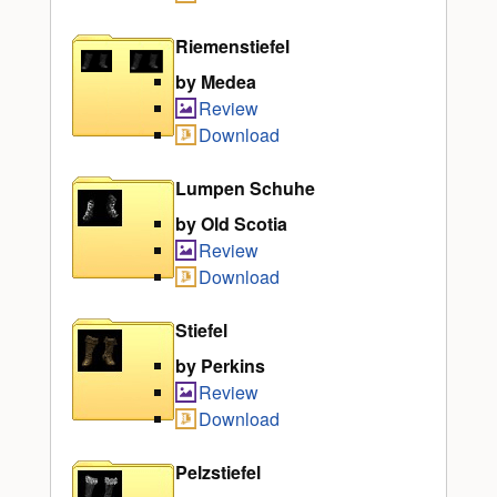
Riemenstiefel
by Medea
Review
Download
Lumpen Schuhe
by Old Scotia
Review
Download
Stiefel
by Perkins
Review
Download
Pelzstiefel