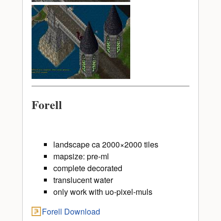
Forell
landscape ca 2000×2000 tiles
mapsize: pre-ml
complete decorated
translucent water
only work with uo-pixel-muls
Forell Download