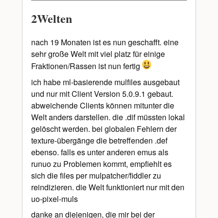
2Welten
nach 19 Monaten ist es nun geschafft. eine
sehr große Welt mit viel platz für einige
Fraktionen/Rassen ist nun fertig
ich habe ml-basierende mulfiles ausgebaut
und nur mit Client Version 5.0.9.1 gebaut.
abweichende Clients können mitunter die
Welt anders darstellen. die .dif müssten lokal
gelöscht werden. bei globalen Fehlern der
texture-übergänge die betreffenden .def
ebenso. falls es unter anderen emus als
runuo zu Problemen kommt, empfiehlt es
sich die files per mulpatcher/fiddler zu
reindizieren. die Welt funktioniert nur mit den
uo-pixel-muls
danke an diejenigen, die mir bei der