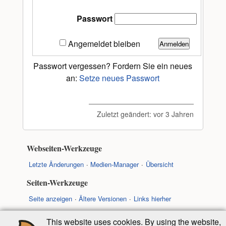
Passwort
Angemeldet bleiben
Anmelden
Passwort vergessen? Fordern Sie ein neues
an:
Setze neues Passwort
Zuletzt geändert:
vor 3 Jahren
Webseiten-Werkzeuge
Letzte Änderungen
Medien-Manager
Übersicht
Seiten-Werkzeuge
Seite anzeigen
Ältere Versionen
Links hierher
New page
New folder
Nach oben
This website uses cookies. By using the website,