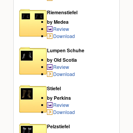
Riemenstiefel
by Medea
Review
Download
Lumpen Schuhe
by Old Scotia
Review
Download
Stiefel
by Perkins
Review
Download
Pelzstiefel