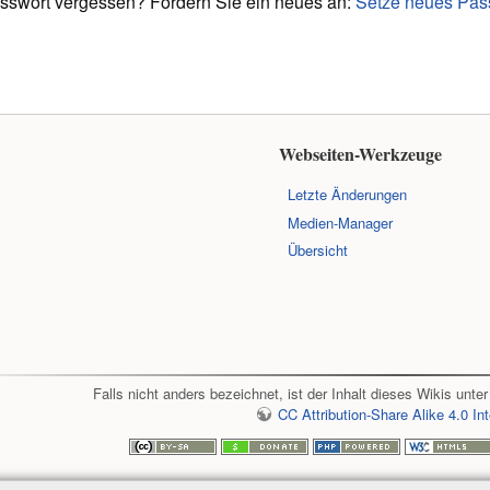
sswort vergessen? Fordern Sie ein neues an:
Setze neues Pas
Webseiten-Werkzeuge
Letzte Änderungen
Medien-Manager
Übersicht
Falls nicht anders bezeichnet, ist der Inhalt dieses Wikis unter
CC Attribution-Share Alike 4.0 Int