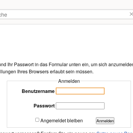
tzer-
kzeuge
he
d Ihr Passwort in das Formular unten ein, um sich anzumelden.
ellungen Ihres Browsers erlaubt sein müssen.
Anmelden
Benutzername
Passwort
Angemeldet bleiben
Anmelden