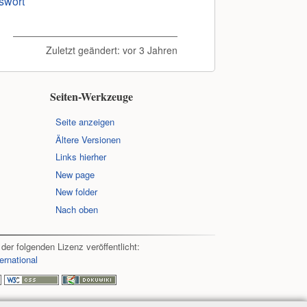
swort
Zuletzt geändert:
vor 3 Jahren
Seiten-Werkzeuge
Seite anzeigen
Ältere Versionen
Links hierher
New page
New folder
Nach oben
 der folgenden Lizenz veröffentlicht:
ernational